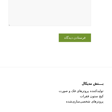
برای زمانی
که دوباره
دیدگاهی
می‌نویسم.
بــــنش مدیکال
تولیدکننده پروتزهای فک و صورت
کیج ستون فقرات
پروتزهای شخصی‌سازی‌شده