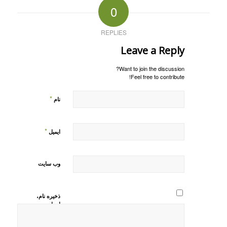
0
REPLIES
Leave a Reply
Want to join the discussion?
Feel free to contribute!
*
نام
*
ایمیل
وب‌ سایت
ذخیره نام،
ایمیل و
وبسایت من
در مرورگر