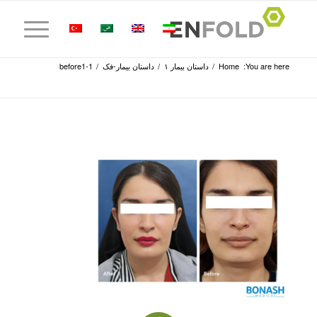
You are here:
Home
/
داستان بیمار ۱
/
داستان بیمار-فک
/
before1-1