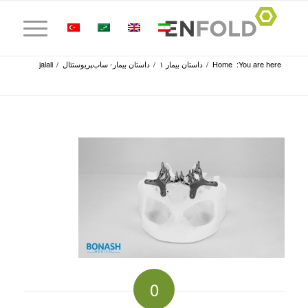
You are here:
Home
/
داستان بیمار ۱
/
داستان بیمار- ساب‌پریوستئال
/
jalali
0