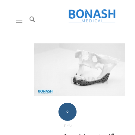
0
پاسخ