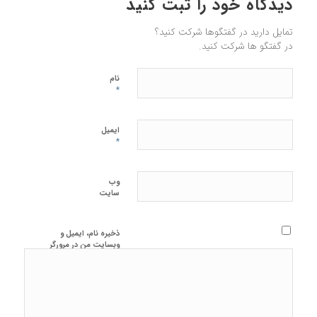
دیدگاه خود را ثبت کنید
تمایل دارید در گفتگوها شرکت کنید؟
در گفتگو ها شرکت کنید.
نام
*
ایمیل
*
وب‌
سایت
ذخیره نام، ایمیل و
وبسایت من در مرورگر
برای زمانی که دوباره
دیدگاهی می‌نویسم.