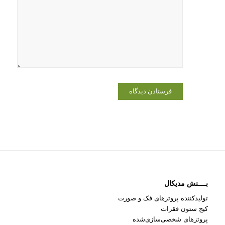
وبسایت من
در مرورگر
برای زمانی
که دوباره
دیدگاهی
می‌نویسم.
بــــنش مدیکال
تولیدکننده پروتزهای فک و صورت
کیج ستون فقرات
پروتزهای شخصی‌سازی‌شده