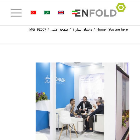
You are here:
Home
/
داستان بیمار ۱
/
صفحه اصلی
/
IMG_92557