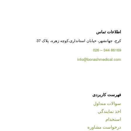
اطلاعات تماس
کرج، جهانشهر، خیابان استانداری،کوچه زهره، پلاک 37
86169 344 – 026
info@bonashmedical.com
فهرست کاربردی
سوالات متداول
اخذ نمایندگی
استخدام
درخواست مشاوره