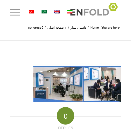
You are here:
Home
/
داستان بیمار ۱
/
صفحه اصلی
/
congress5
0
REPLIES