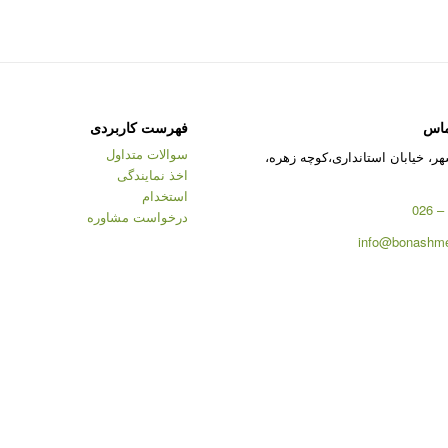
ماس
فهرست کاربردی
سوالات متداول
ر، خیابان استانداری،کوچه زهره،
اخذ نمایندگی
استخدام
درخواست مشاوره
info@bonashme