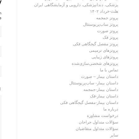
y
پزشکی، دندانپزشکی، دارویی و آزمایشگاهی ایران
هلث-خرداد ۱۴۰۲
?
پروتز جمجمه
!
پروتز ساب‌پریوستئال
پروتز صورت
پروتز فک
پروتز مفصل گیجگاهی فکی
پروتز‌های ترمیمی
پروتزهای زیبایی
پروتزهای شخصی‌سازی‌شده
تماس با ما
داستان بیمار – صورت
داستان بیمار- ساب‌پریوستئال
داستان بیمار-جمجمه
داستان بیمار-فک
داستان بیمار-مفصل گیجگاهی فکی
درباره ما
درخواست مشاوره
سؤالات متداول جراحان
سؤالات متداول متقاضیان
سایر