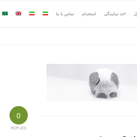
ل
اخذ نمایندگی
استخدام
تماس با ما
0
REPLIES