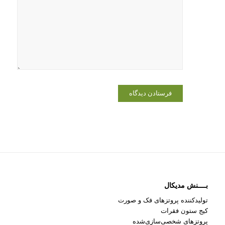
وبسایت من
در مرورگر
برای زمانی
که دوباره
دیدگاهی
می‌نویسم.
بــــنش مدیکال
تولیدکننده پروتزهای فک و صورت
کیج ستون فقرات
پروتزهای شخصی‌سازی‌شده