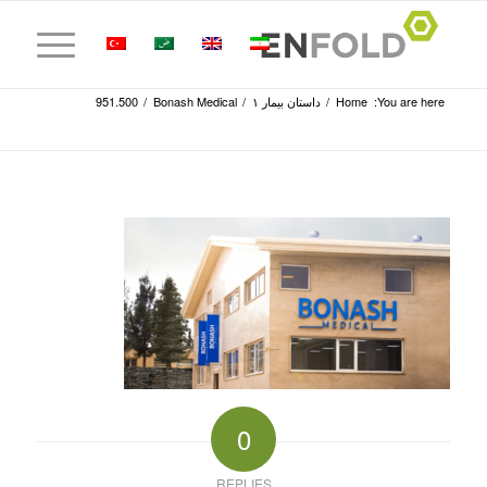
You are here:
Home
/
داستان بیمار ۱
/
Bonash Medical
/
951.500
0
REPLIES