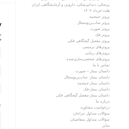
پزشکی، دندانپزشکی، دارویی و آزمایشگاهی ایران
هلث-خرداد ۱۴۰۲
پروتز جمجمه
پروتز ساب‌پریوستئال
y
پروتز صورت
پروتز فک
?
!
پروتز مفصل گیجگاهی فکی
پروتز‌های ترمیمی
پروتزهای زیبایی
پروتزهای شخصی‌سازی‌شده
تماس با ما
داستان بیمار – صورت
داستان بیمار- ساب‌پریوستئال
داستان بیمار-جمجمه
داستان بیمار-فک
داستان بیمار-مفصل گیجگاهی فکی
درباره ما
درخواست مشاوره
سؤالات متداول جراحان
سؤالات متداول متقاضیان
سایر