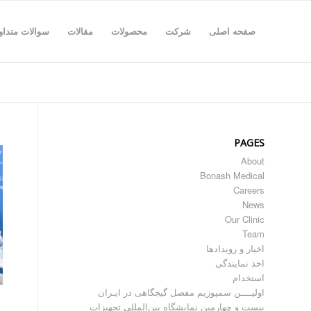
صفحه اصلی
شرکت
محصولات
مقالات
سوالات متداو
PAGES
About
Bonash Medical
Careers
News
Our Clinic
Team
اخبار و رویدادها
اخذ نمایندگی
استخدام
اولیــــن سمپوزیم مفصل گیجگاهی در ایـران
بیست و چهارمین نمایشگاه بین‌المللی تجهیزات