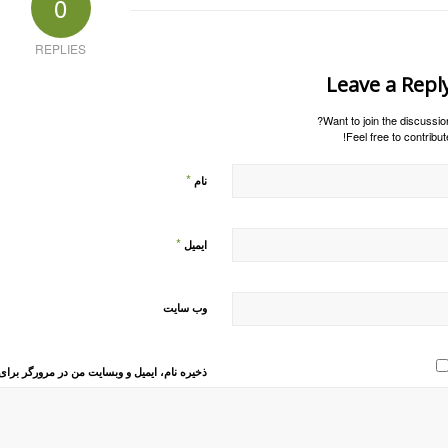
0
REPLIES
Leave a Repl
Want to join the discussion
Feel free to contribute
*
نام
*
ایمیل
وب‌ سایت
ذخیره نام، ایمیل و وبسایت من در مرورگر برای