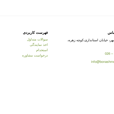
ماس
فهرست کاربردی
سوالات متداول
ر، خیابان استانداری،کوچه زهره،
اخذ نمایندگی
استخدام
درخواست مشاوره
info@bonashme