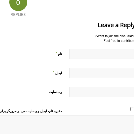
0
REPLIES
Leave a Repl
Want to join the discussion
Feel free to contribute
*
نام
*
ایمیل
وب‌ سایت
ذخیره نام، ایمیل و وبسایت من در مرورگر برای