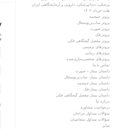
پزشکی، دندانپزشکی، دارویی و آزمایشگاهی ایران
هلث-خرداد ۱۴۰۲
پروتز جمجمه
پروتز ساب‌پریوستئال
y
پروتز صورت
پروتز فک
?
!
پروتز مفصل گیجگاهی فکی
پروتز‌های ترمیمی
پروتزهای زیبایی
پروتزهای شخصی‌سازی‌شده
تماس با ما
داستان بیمار – صورت
داستان بیمار- ساب‌پریوستئال
داستان بیمار-جمجمه
داستان بیمار-فک
داستان بیمار-مفصل گیجگاهی فکی
درباره ما
درخواست مشاوره
سؤالات متداول جراحان
سؤالات متداول متقاضیان
سایر