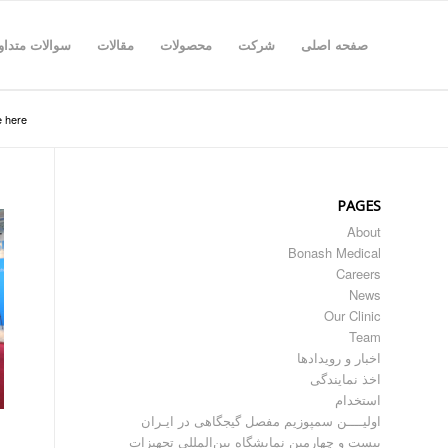
صفحه اصلی
شرکت
محصولات
مقالات
سوالات متداو
 here:
PAGES
About
Bonash Medical
Careers
News
Our Clinic
Team
اخبار و رویدادها
اخذ نمایندگی
استخدام
اولیــــن سمپوزیم مفصل گیجگاهی در ایـران
بیست و چهارمین نمایشگاه بین‌المللی تجهیزات