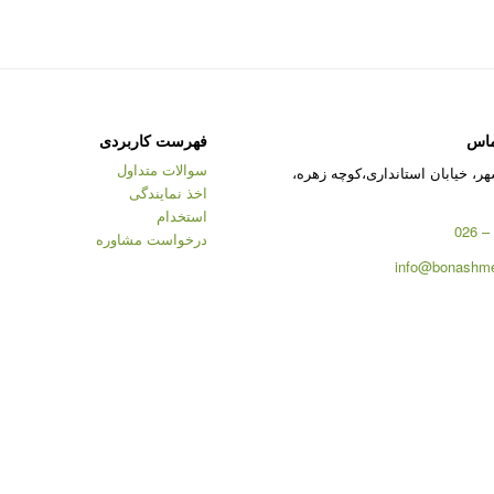
ماس
فهرست کاربردی
سوالات متداول
ر، خیابان استانداری،کوچه زهره،
اخذ نمایندگی
استخدام
درخواست مشاوره
info@bonashme