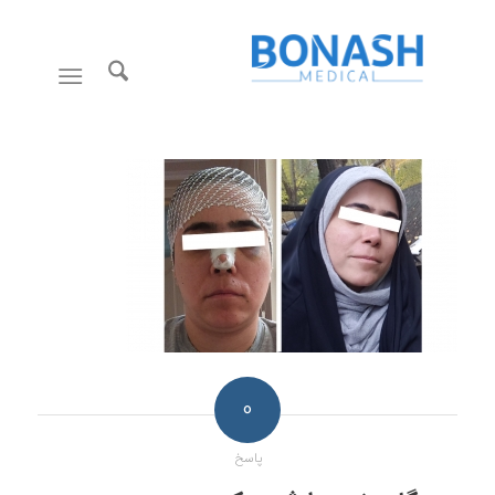
0
پاسخ