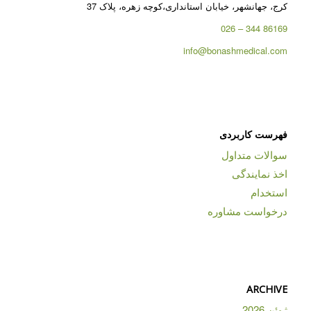
کرج، جهانشهر، خیابان استانداری،کوچه زهره، پلاک 37
86169 344 – 026
info@bonashmedical.com
فهرست کاربردی
سوالات متداول
اخذ نمایندگی
استخدام
درخواست مشاوره
ARCHIVE
ژوئن 2026