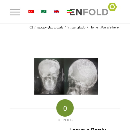
You are here:
Home
/
داستان بیمار ۱
/
داستان بیمار-جمجمه
/
02
0
REPLIES