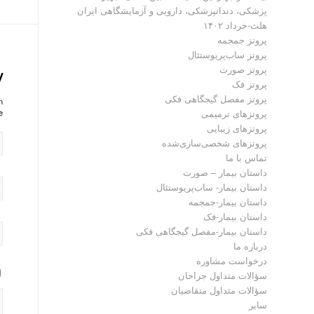
پزشکی، دندانپزشکی، دارویی و آزمایشگاهی ایران
هلث-خرداد ۱۴۰۲
پروتز جمجمه
پروتز ساب‌پریوستئال
پروتز صورت
y
پروتز فک
پروتز مفصل گیجگاهی فکی
?
پروتز‌های ترمیمی
!
پروتزهای زیبایی
پروتزهای شخصی‌سازی‌شده
تماس با ما
داستان بیمار – صورت
داستان بیمار- ساب‌پریوستئال
داستان بیمار-جمجمه
داستان بیمار-فک
داستان بیمار-مفصل گیجگاهی فکی
درباره ما
درخواست مشاوره
سؤالات متداول جراحان
سؤالات متداول متقاضیان
سایر