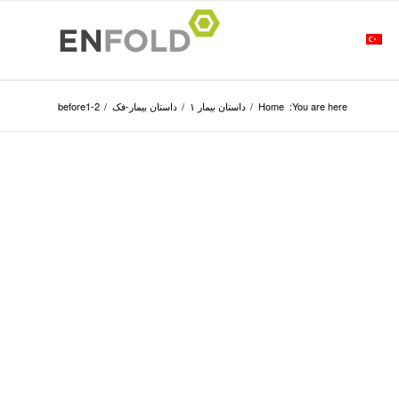
You are here:
Home
/
داستان بیمار ۱
/
داستان بیمار-فک
/
before1-2