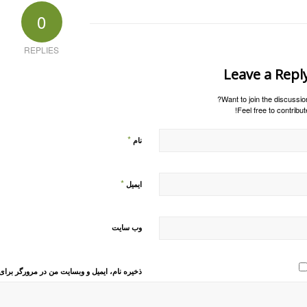
0
REPLIES
Leave a Repl
Want to join the discussion
Feel free to contribute
*
نام
*
ایمیل
وب‌ سایت
ذخیره نام، ایمیل و وبسایت من در مرورگر برای