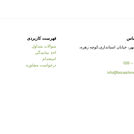
ماس
فهرست کاربردی
سوالات متداول
ر، خیابان استانداری،کوچه زهره،
اخذ نمایندگی
استخدام
درخواست مشاوره
info@bonashme