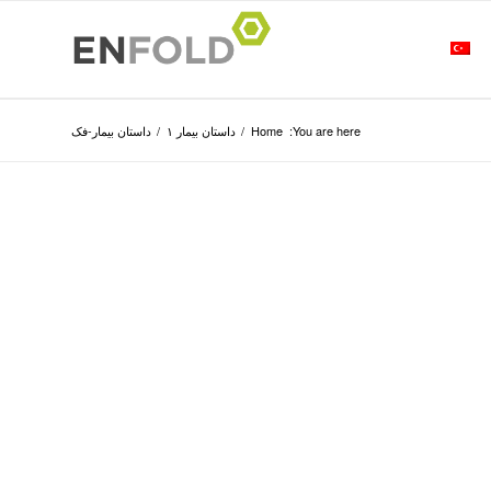
You are here:
Home
/
داستان بیمار ۱
/
داستان بیمار-فک