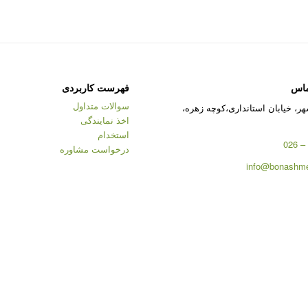
ماس
فهرست کاربردی
سوالات متداول
ر، خیابان استانداری،کوچه زهره،
اخذ نمایندگی
استخدام
درخواست مشاوره
info@bonashme