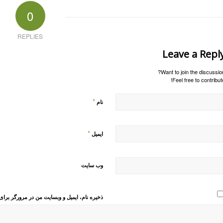
0
REPLIES
Leave a Repl
Want to join the discussion
Feel free to contribute
*
نام
*
ایمیل
وب‌ سایت
ذخیره نام، ایمیل و وبسایت من در مرورگر برای