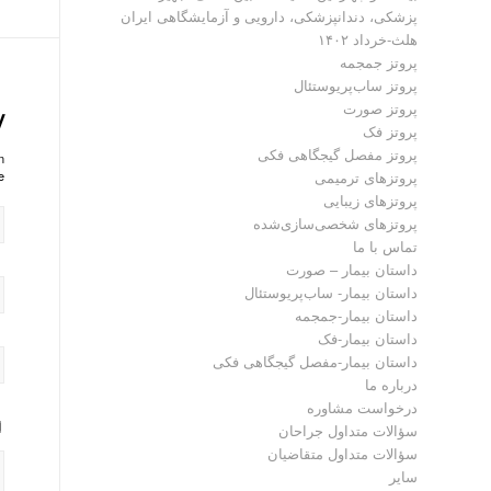
پزشکی، دندانپزشکی، دارویی و آزمایشگاهی ایران
هلث-خرداد ۱۴۰۲
پروتز جمجمه
پروتز ساب‌پریوستئال
پروتز صورت
y
پروتز فک
پروتز مفصل گیجگاهی فکی
?
پروتز‌های ترمیمی
!
پروتزهای زیبایی
پروتزهای شخصی‌سازی‌شده
تماس با ما
داستان بیمار – صورت
داستان بیمار- ساب‌پریوستئال
داستان بیمار-جمجمه
داستان بیمار-فک
داستان بیمار-مفصل گیجگاهی فکی
درباره ما
درخواست مشاوره
سؤالات متداول جراحان
سؤالات متداول متقاضیان
سایر