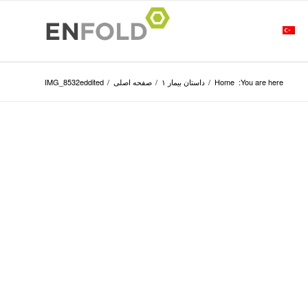
You are here:
Home
/
داستان بیمار ۱
/
صفحه اصلی
/
IMG_8532eddited