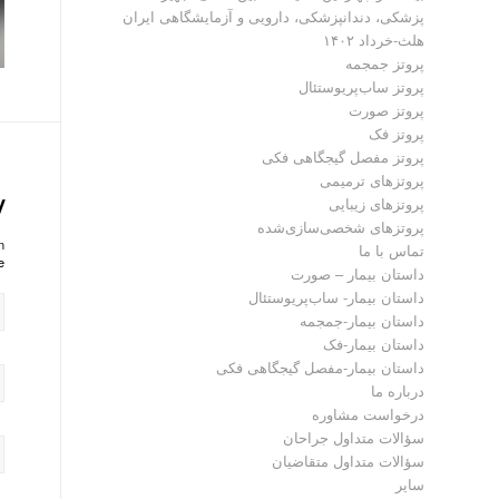
پزشکی، دندانپزشکی، دارویی و آزمایشگاهی ایران
هلث-خرداد ۱۴۰۲
پروتز جمجمه
پروتز ساب‌پریوستئال
پروتز صورت
پروتز فک
پروتز مفصل گیجگاهی فکی
پروتز‌های ترمیمی
y
پروتزهای زیبایی
پروتزهای شخصی‌سازی‌شده
?
تماس با ما
!
داستان بیمار – صورت
داستان بیمار- ساب‌پریوستئال
داستان بیمار-جمجمه
داستان بیمار-فک
داستان بیمار-مفصل گیجگاهی فکی
درباره ما
درخواست مشاوره
سؤالات متداول جراحان
سؤالات متداول متقاضیان
سایر