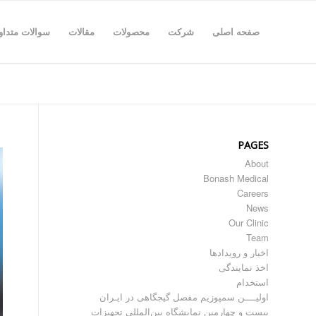
صفحه اصلی
شرکت
محصولات
مقالات
سوالات متداو
PAGES
About
Bonash Medical
Careers
News
Our Clinic
Team
اخبار و رویدادها
اخذ نمایندگی
استخدام
اولیــــن سمپوزیم مفصل گیجگاهی در ایـران
بیست و چهارمین نمایشگاه بین‌المللی تجهیزات