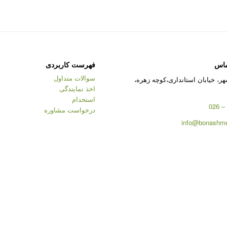
ماس
فهرست کاربردی
سوالات متداول
ر، خیابان استانداری،کوچه زهره،
اخذ نمایندگی
استخدام
درخواست مشاوره
info@bonashme