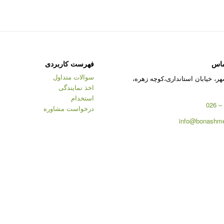
ماس
فهرست کاربردی
سوالات متداول
ر، خیابان استانداری،کوچه زهره،
اخذ نمایندگی
استخدام
درخواست مشاوره
info@bonashme