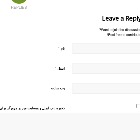
REPLIES
Leave a Repl
Want to join the discussion
Feel free to contribute
*
نام
*
ایمیل
وب‌ سایت
ذخیره نام، ایمیل و وبسایت من در مرورگر برای