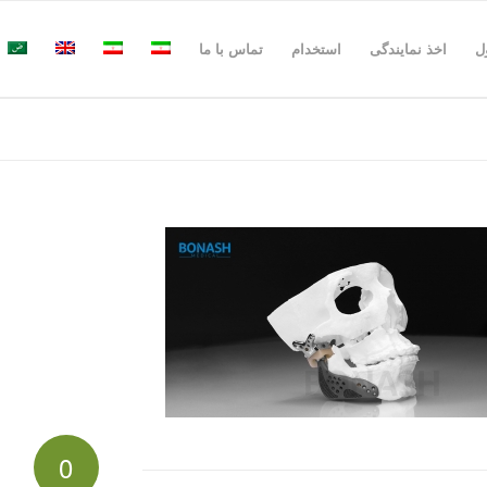
ل
اخذ نمایندگی
استخدام
تماس با ما
0