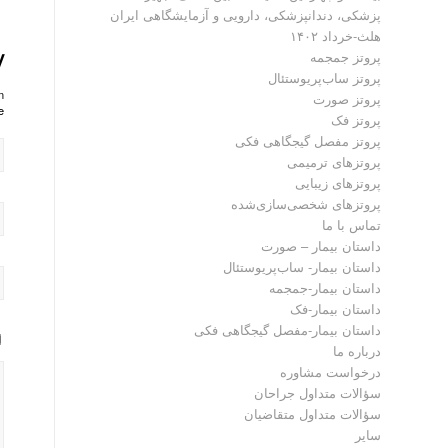
پزشکی، دندانپزشکی، دارویی و آزمایشگاهی ایران
هلث-خرداد ۱۴۰۲
y
پروتز جمجمه
پروتز ساب‌پریوستئال
?
پروتز صورت
!
پروتز فک
پروتز مفصل گیجگاهی فکی
پروتز‌های ترمیمی
پروتزهای زیبایی
پروتزهای شخصی‌سازی‌شده
تماس با ما
داستان بیمار – صورت
داستان بیمار- ساب‌پریوستئال
داستان بیمار-جمجمه
داستان بیمار-فک
داستان بیمار-مفصل گیجگاهی فکی
درباره ما
درخواست مشاوره
سؤالات متداول جراحان
سؤالات متداول متقاضیان
سایر