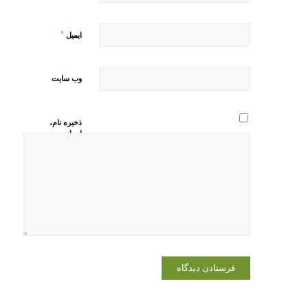
*
ایمیل
وب‌ سایت
ذخیره نام،
ایمیل و
وبسایت من
در مرورگر
برای زمانی
که دوباره
دیدگاهی
می‌نویسم.