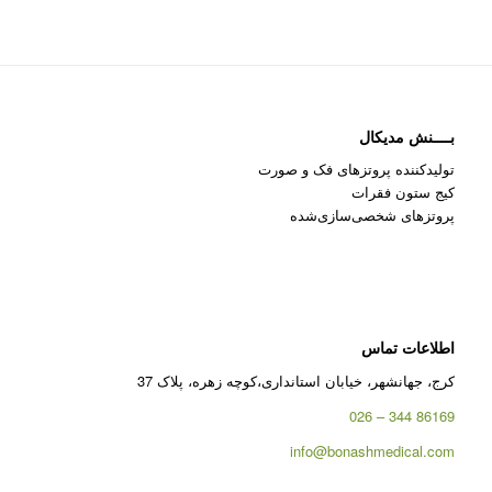
بــــنش مدیکال
تولیدکننده پروتزهای فک و صورت
کیج ستون فقرات
پروتزهای شخصی‌سازی‌شده
اطلاعات تماس
کرج، جهانشهر، خیابان استانداری،کوچه زهره، پلاک 37
86169 344 – 026
info@bonashmedical.com