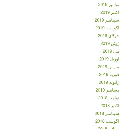
نوامبر 2019
اکتبر 2019
سپتامبر 2019
آگوست 2019
جولای 2019
ژوئن 2019
می 2019
آوریل 2019
مارس 2019
فوریه 2019
ژانویه 2019
دسامبر 2018
نوامبر 2018
اکتبر 2018
سپتامبر 2018
آگوست 2018
جولای 2018