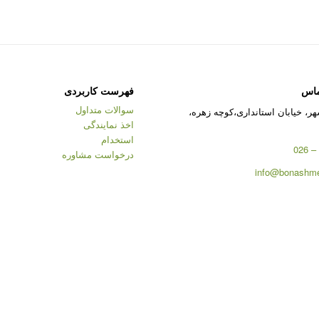
ماس
فهرست کاربردی
سوالات متداول
ر، خیابان استانداری،کوچه زهره،
اخذ نمایندگی
استخدام
درخواست مشاوره
info@bonashme