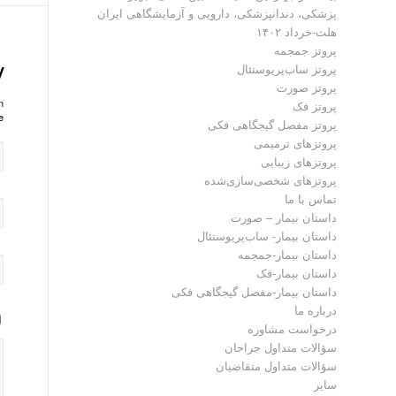
پزشکی، دندانپزشکی، دارویی و آزمایشگاهی ایران
هلث-خرداد ۱۴۰۲
پروتز جمجمه
y
پروتز ساب‌پریوستئال
پروتز صورت
?
پروتز فک
!
پروتز مفصل گیجگاهی فکی
پروتز‌های ترمیمی
پروتزهای زیبایی
پروتزهای شخصی‌سازی‌شده
تماس با ما
داستان بیمار – صورت
داستان بیمار- ساب‌پریوستئال
داستان بیمار-جمجمه
داستان بیمار-فک
داستان بیمار-مفصل گیجگاهی فکی
درباره ما
درخواست مشاوره
سؤالات متداول جراحان
سؤالات متداول متقاضیان
سایر