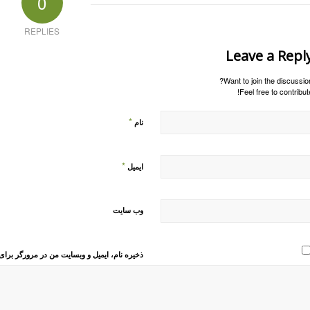
0
REPLIES
Leave a Repl
Want to join the discussion
Feel free to contribute
*
نام
*
ایمیل
وب‌ سایت
ذخیره نام، ایمیل و وبسایت من در مرورگر برای