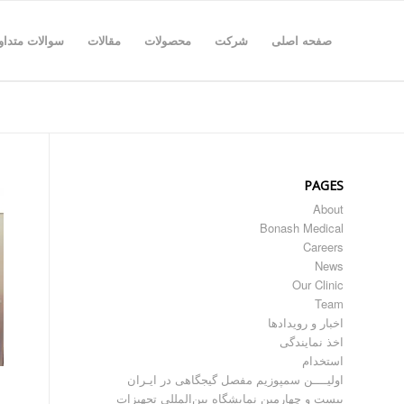
صفحه اصلی
شرکت
محصولات
مقالات
سوالات متداو
PAGES
About
Bonash Medical
Careers
News
Our Clinic
Team
اخبار و رویدادها
اخذ نمایندگی
استخدام
اولیــــن سمپوزیم مفصل گیجگاهی در ایـران
بیست و چهارمین نمایشگاه بین‌المللی تجهیزات