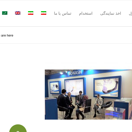
ل
اخذ نمایندگی
استخدام
تماس با ما
 are here: