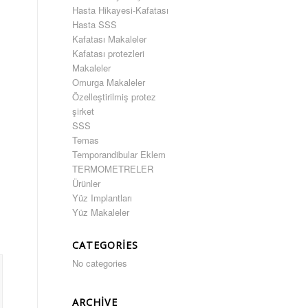
Hasta Hikayesi-Kafatası
Hasta SSS
Kafatası Makaleler
Kafatası protezleri
Makaleler
Omurga Makaleler
Özelleştirilmiş protez
şirket
SSS
Temas
Temporandibular Eklem
TERMOMETRELER
Ürünler
Yüz Implantları
Yüz Makaleler
CATEGORIES
No categories
ARCHIVE