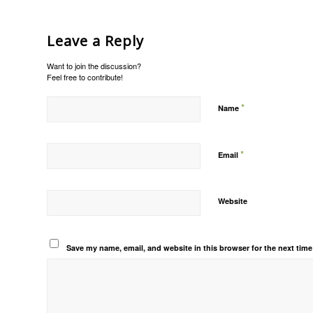
Leave a Reply
Want to join the discussion?
Feel free to contribute!
*
Name
*
Email
Website
Save my name, email, and website in this browser for the next tim