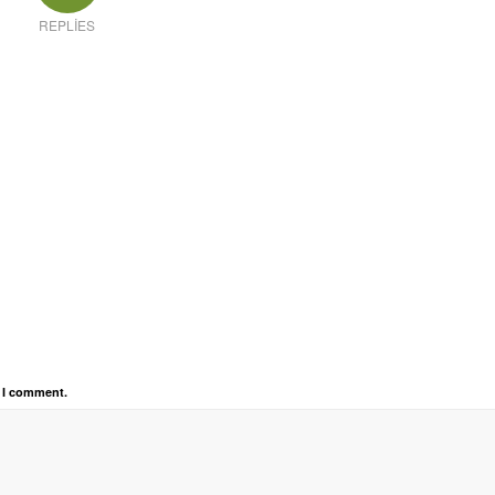
REPLIES
e I comment.