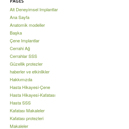
PAGES
Alt Deneyimsel Implantlar
Ana Sayfa
Anatomik modeller
Başka
Çene Implantlar
Cerrahi Ağ
Cerrahlar SSS
Güzellik protezler
haberler ve etkinlikler
Hakkımızda
Hasta Hikayesi-Çene
Hasta Hikayesi-Kafatası
Hasta SSS
Kafatası Makaleler
Kafatası protezleri
Makaleler