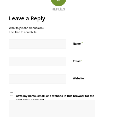
REPLIES
Leave a Reply
Want to join the discussion?
Feel free to contribute!
*
Name
*
Email
Website
Save my name, email, and website in this browser for the
next time I comment.