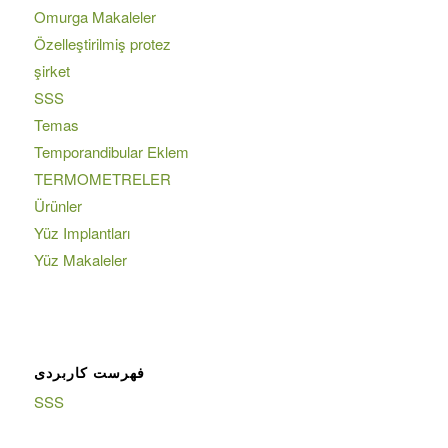
Omurga Makaleler
Özelleştirilmiş protez
şirket
SSS
Temas
Temporandibular Eklem
TERMOMETRELER
Ürünler
Yüz Implantları
Yüz Makaleler
فهرست کاربردی
SSS