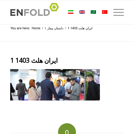
You are here:
Home
/
داستان بیمار ۱
/
ایران هلث 1403 1
ایران هلث 1403 1
0