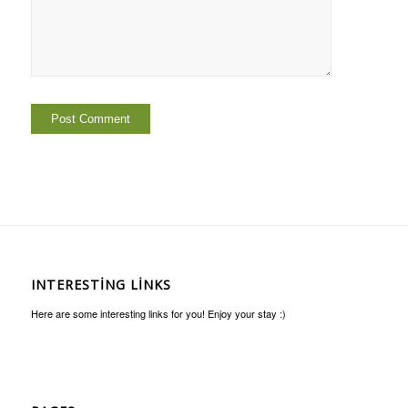
INTERESTING LINKS
Here are some interesting links for you! Enjoy your stay :)