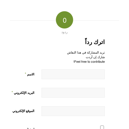
0
ردود
اترك رداً
تريد المشاركة في هذا النقاش
شارك إن أردت
Feel free to contribute!
*
الاسم
*
البريد الإلكتروني
الموقع الإلكتروني