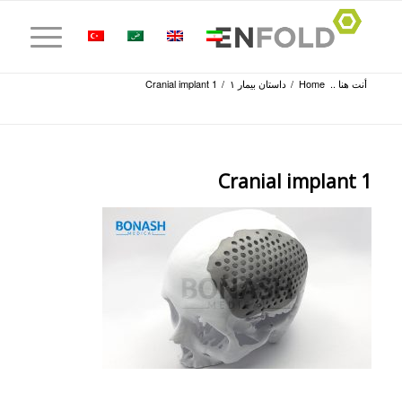
أنت هنا ..
Home
/
داستان بیمار ۱
/
Cranial implant 1
Cranial implant 1