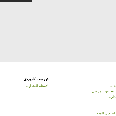
فهرست کاربردی
حداث
الأسئلة المتداولة
شائعة عن المرضى
داولة
لتجميل الوجه