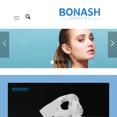
1
2
3
4